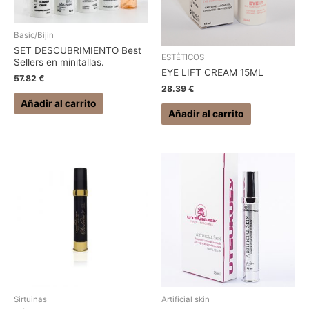
Basic/Bijin
SET DESCUBRIMIENTO Best
ESTÉTICOS
Sellers en minitallas.
EYE LIFT CREAM 15ML
57.82
€
28.39
€
Añadir al carrito
Añadir al carrito
Sirtuinas
Artificial skin