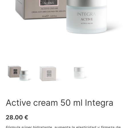
Active cream 50 ml Integra
28.00
€
Fórmula súper hidratante, aumenta la elasticidad y firmeza de