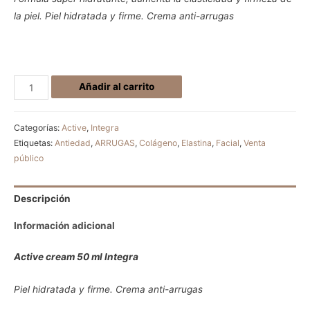
la piel. Piel hidratada y firme. Crema anti-arrugas
Añadir al carrito
Categorías:
Active
,
Integra
Etiquetas:
Antiedad
,
ARRUGAS
,
Colágeno
,
Elastina
,
Facial
,
Venta
público
Descripción
Información adicional
Active cream 50 ml Integra
Piel hidratada y firme. Crema anti-arrugas