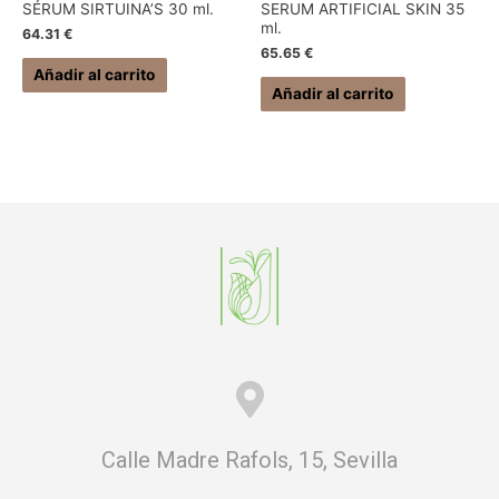
SÉRUM SIRTUINA’S 30 ml.
SERUM ARTIFICIAL SKIN 35
ml.
64.31
€
65.65
€
Añadir al carrito
Añadir al carrito
Calle Madre Rafols, 15, Sevilla