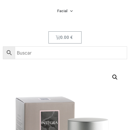
Facial
0.00
€