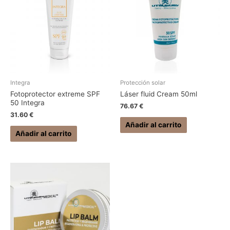
Integra
Protección solar
Fotoprotector extreme SPF
Láser fluid Cream 50ml
50 Integra
76.67
€
31.60
€
Añadir al carrito
Añadir al carrito