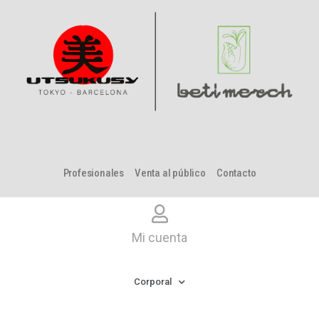
Profesionales
Venta al público
Contacto
Mi cuenta
Corporal