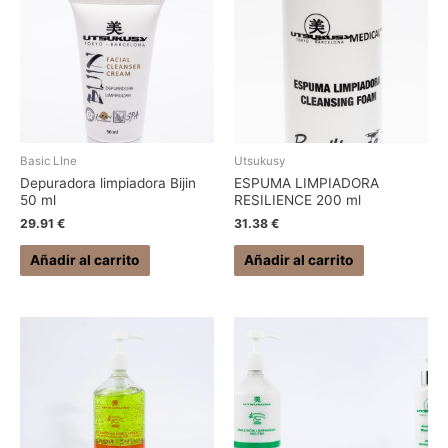
Basic LIne
Utsukusy
Depuradora limpiadora Bijin
ESPUMA LIMPIADORA
50 ml
RESILIENCE 200 ml
29.91
€
31.38
€
Añadir al carrito
Añadir al carrito