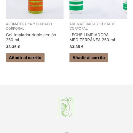
AROMATERAPIA Y CUIDADO
AROMATERAPIA Y CUIDADO
CORPORAL
CORPORAL
Gel limpiador doble acción
LECHE LIMPIADORA
250 ml.
MEDITERRÁNEA 250 ml.
33.35
€
33.35
€
Añadir al carrito
Añadir al carrito