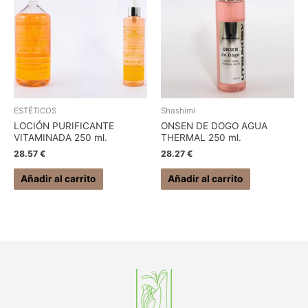
ESTÉTICOS
Shashimi
LOCIÓN PURIFICANTE
ONSEN DE DOGO AGUA
VITAMINADA 250 ml.
THERMAL 250 ml.
28.57
€
28.27
€
Añadir al carrito
Añadir al carrito