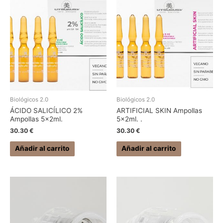
Biológicos 2.0
Biológicos 2.0
ÁCIDO SALICÍLICO 2%
ARTIFICIAL SKIN Ampollas
Ampollas 5x2ml.
5x2ml. .
30.30
€
30.30
€
Añadir al carrito
Añadir al carrito