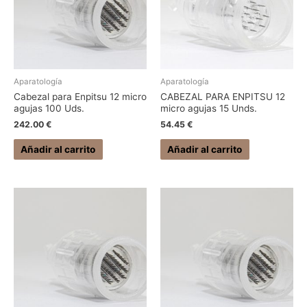
Aparatología
Aparatología
Cabezal para Enpitsu 12 micro
CABEZAL PARA ENPITSU 12
agujas 100 Uds.
micro agujas 15 Unds.
242.00
€
54.45
€
Añadir al carrito
Añadir al carrito