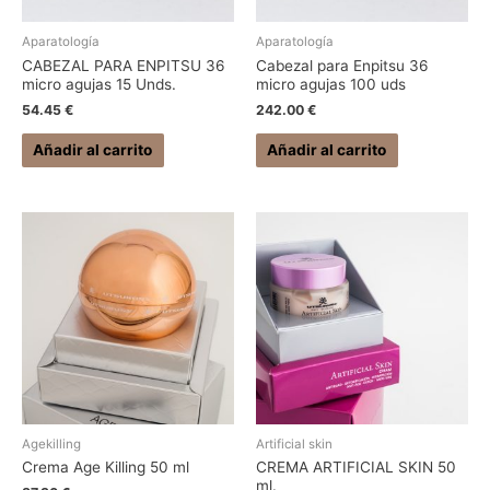
Aparatología
Aparatología
CABEZAL PARA ENPITSU 36
Cabezal para Enpitsu 36
micro agujas 15 Unds.
micro agujas 100 uds
54.45
€
242.00
€
Añadir al carrito
Añadir al carrito
Agekilling
Artificial skin
Crema Age Killing 50 ml
CREMA ARTIFICIAL SKIN 50
ml.