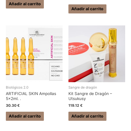
Añadir al carrito
Añadir al carrito
Biológicos 2.0
Sangre de dragón
ARTIFICIAL SKIN Ampollas
Kit Sangre de Dragón –
5x2ml. .
Utsukusy
30.30
€
119.12
€
Añadir al carrito
Añadir al carrito