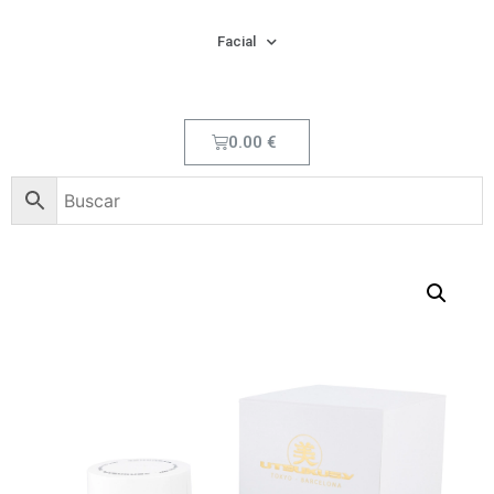
Facial
0.00
€