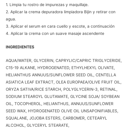
1. Limpia tu rostro de impurezas y maquillaje.
2. Aplicar la crema depuradora limpiadora Bijin y retirar con
agua.
3. Aplicar el serum en cara cuello y escote, a continuación
4. Aplicar la crema con un suave masaje ascendente
INGREDIENTES
AQUA/WATER, GLYCERIN, CAPRYLIC/CAPRIC TRIGLYCERIDE,
C15-19 ALKANE, HYDROGENATED, ETHYLHEXYL OLIVATE,
HELIANTHUS ANNUUS/SUNFLOWER SEED OIL, CENTELLA
ASIATICA LEAF EXTRACT, OLEA EUROPAEA/OLIVE FRUIT OIL,
ORYZA SATIVA/RICE STARCH, POLYGLYCERIN-3, RETINAL,
SODIUM STEAROYL GLUTAMATE, GLYCINE SOJA/ SOYBEAN
OIL, TOCOPHEROL, HELIANTHUS, ANNUUS/SUNFLOWER
SEED WAX, HYDROGENATED OLIVE OIL UNSAPONIFIABLES,
SQUALANE, JOJOBA ESTERS, CARBOMER, CETEARYL
ALCOHOL, GLYCERYL STEARATE,