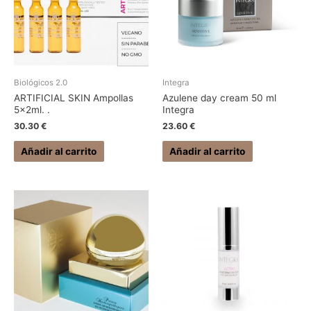
Biológicos 2.0
Integra
ARTIFICIAL SKIN Ampollas
Azulene day cream 50 ml
5x2ml. .
Integra
30.30
€
23.60
€
Añadir al carrito
Añadir al carrito