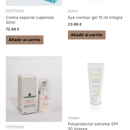
ESTÉTICOS
Active
Crema especial cuperosis
Eye contour gel 15 ml Integra
50ml
23.60
€
72.64
€
Añadir al carrito
Añadir al carrito
Integra
Fotoprotector extreme SPF
ESTÉTICOS
50 Integra