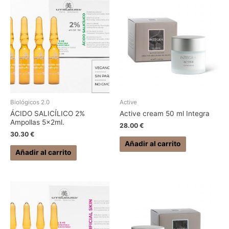
Biológicos 2.0
Active
ÁCIDO SALICÍLICO 2%
Active cream 50 ml Integra
Ampollas 5x2ml.
28.00
€
30.30
€
Añadir al carrito
Añadir al carrito