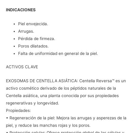
INDICACIONES
Piel envejecida.
Arrugas.
Pérdida de firmeza.
Poros dilatados.
Falta de uniformidad en general de la piel.
ACTIVOS CLAVE
EXOSOMAS DE CENTELLA ASIÁTICA: Centella Reversa™ es un
activo cosmético derivado de los péptidos naturales de la
Centella asiática, una planta conocida por sus propiedades
regenerativas y longevidad.
Propiedades:
• Regeneración de la piel: Mejora las arrugas y asperezas de la
piel, y reduce las manchas rojas y los poros.
• Protección celular: Ofrece protección global de las células y