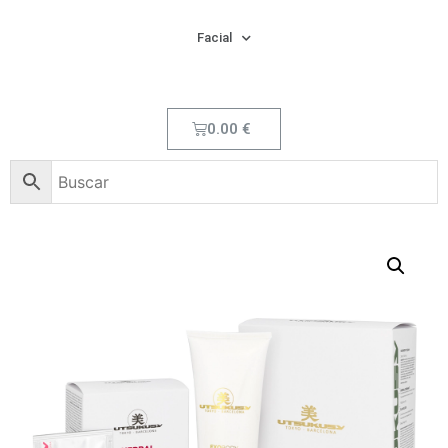
Facial
0.00
€