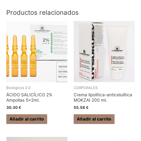
Productos relacionados
Biológicos 2.0
CORPORALES
ÁCIDO SALICÍLICO 2%
Crema lipolítica-anticelulítica
Ampollas 5x2ml.
MOKZAI 200 ml.
30.30
€
55.58
€
Añadir al carrito
Añadir al carrito