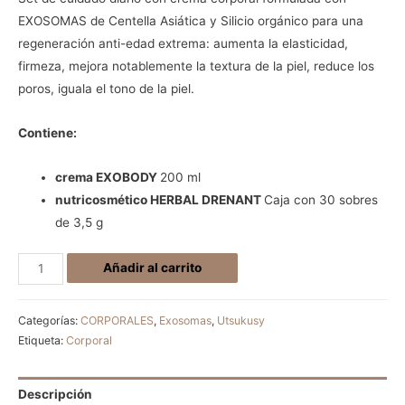
EXOSOMAS de Centella Asiática y Silicio orgánico para una
regeneración anti-edad extrema: aumenta la elasticidad,
firmeza, mejora notablemente la textura de la piel, reduce los
poros, iguala el tono de la piel.
Contiene:
crema EXOBODY
200 ml
nutricosmético HERBAL DRENANT
Caja con 30 sobres
de 3,5 g
Añadir al carrito
Categorías:
CORPORALES
,
Exosomas
,
Utsukusy
Etiqueta:
Corporal
Descripción