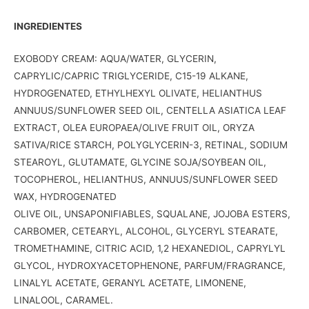
INGREDIENTES
EXOBODY CREAM: AQUA/WATER, GLYCERIN,
CAPRYLIC/CAPRIC TRIGLYCERIDE, C15-19 ALKANE,
HYDROGENATED, ETHYLHEXYL OLIVATE, HELIANTHUS
ANNUUS/SUNFLOWER SEED OIL, CENTELLA ASIATICA LEAF
EXTRACT, OLEA EUROPAEA/OLIVE FRUIT OIL, ORYZA
SATIVA/RICE STARCH, POLYGLYCERIN-3, RETINAL, SODIUM
STEAROYL, GLUTAMATE, GLYCINE SOJA/SOYBEAN OIL,
TOCOPHEROL, HELIANTHUS, ANNUUS/SUNFLOWER SEED
WAX, HYDROGENATED
OLIVE OIL, UNSAPONIFIABLES, SQUALANE, JOJOBA ESTERS,
CARBOMER, CETEARYL, ALCOHOL, GLYCERYL STEARATE,
TROMETHAMINE, CITRIC ACID, 1,2 HEXANEDIOL, CAPRYLYL
GLYCOL, HYDROXYACETOPHENONE, PARFUM/FRAGRANCE,
LINALYL ACETATE, GERANYL ACETATE, LIMONENE,
LINALOOL, CARAMEL.